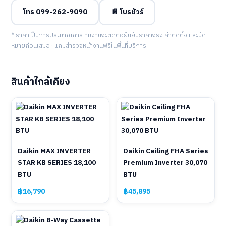
โทร 099-262-9090
📄 โบรชัวร์
* ราคาเป็นการประมาณการ ทีมงานจะติดต่อยืนยันราคาจริง ค่าติดตั้ง และนัด
หมายก่อนเสมอ · แถมสำรวจหน้างานฟรีในพื้นที่บริการ
สินค้าใกล้เคียง
Daikin MAX INVERTER
Daikin Ceiling FHA Series
STAR KB SERIES 18,100
Premium Inverter 30,070
BTU
BTU
฿16,790
฿45,895