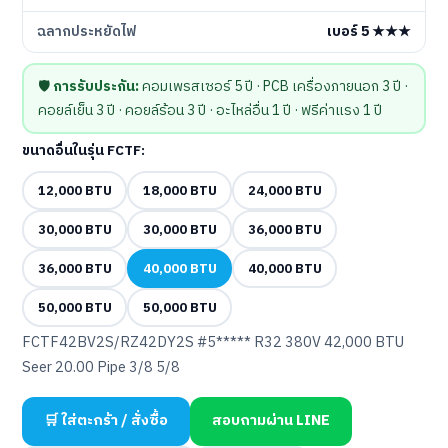
ฉลากประหยัดไฟ
เบอร์ 5 ★★★
🛡️
การรับประกัน:
คอมเพรสเซอร์ 5 ปี · PCB เครื่องภายนอก 3 ปี ·
คอยล์เย็น 3 ปี · คอยล์ร้อน 3 ปี · อะไหล่อื่น 1 ปี · ฟรีค่าแรง 1 ปี
ขนาดอื่นในรุ่น FCTF:
12,000 BTU
18,000 BTU
24,000 BTU
30,000 BTU
30,000 BTU
36,000 BTU
36,000 BTU
40,000 BTU
40,000 BTU
50,000 BTU
50,000 BTU
FCTF42BV2S/RZ42DY2S #5***** R32 380V 42,000 BTU
Seer 20.00 Pipe 3/8 5/8
🛒 ใส่ตะกร้า / สั่งซื้อ
สอบถามผ่าน LINE