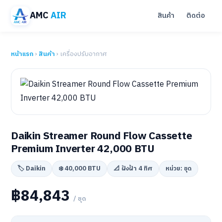
AMC
AIR
สินค้า
ติดต่อ
หน้าแรก
›
สินค้า
› เครื่องปรับอากาศ
Daikin Streamer Round Flow Cassette
Premium Inverter 42,000 BTU
🏷️ Daikin
❄️ 40,000 BTU
📐 ฝังฝ้า 4 ทิศ
หน่วย: ชุด
฿84,843
/ ชุด