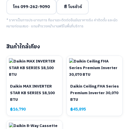
โทร 099-262-9090
📄 โบรชัวร์
* ราคาเป็นการประมาณการ ทีมงานจะติดต่อยืนยันราคาจริง ค่าติดตั้ง และนัด
หมายก่อนเสมอ · แถมสำรวจหน้างานฟรีในพื้นที่บริการ
สินค้าใกล้เคียง
Daikin MAX INVERTER
Daikin Ceiling FHA Series
STAR KB SERIES 18,100
Premium Inverter 30,070
BTU
BTU
฿16,790
฿45,895