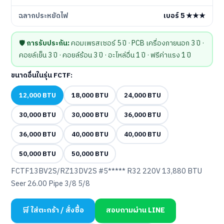
ฉลากประหยัดไฟ
เบอร์ 5 ★★★
🛡️
การรับประกัน:
คอมเพรสเซอร์ 5 ปี · PCB เครื่องภายนอก 3 ปี ·
คอยล์เย็น 3 ปี · คอยล์ร้อน 3 ปี · อะไหล่อื่น 1 ปี · ฟรีค่าแรง 1 ปี
ขนาดอื่นในรุ่น FCTF:
12,000 BTU
18,000 BTU
24,000 BTU
30,000 BTU
30,000 BTU
36,000 BTU
36,000 BTU
40,000 BTU
40,000 BTU
50,000 BTU
50,000 BTU
FCTF13BV2S/RZ13DV2S #5***** R32 220V 13,880 BTU
Seer 26.00 Pipe 3/8 5/8
🛒 ใส่ตะกร้า / สั่งซื้อ
สอบถามผ่าน LINE