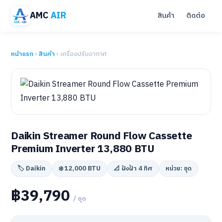
AMC
AIR
สินค้า
ติดต่อ
หน้าแรก
›
สินค้า
› เครื่องปรับอากาศ
Daikin Streamer Round Flow Cassette
Premium Inverter 13,880 BTU
🏷️ Daikin
❄️ 12,000 BTU
📐 ฝังฝ้า 4 ทิศ
หน่วย: ชุด
฿39,790
/ ชุด