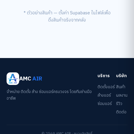
* ตัวอย่างสินค้า — ตั้งค่า Supabase ในไฟล์เพื่อ
ดึงสินค้าจริงจากคลัง
บริการ
บริษัท
AMC
AIR
ติดตั้งแอร์
สินค้า
จำหน่าย ติดตั้ง ล้าง ซ่อมแอร์ครบวงจร โดยทีมช่างมือ
ล้างแอร์
ผลงาน
อาชีพ
ซ่อมแอร์
รีวิว
ติดต่อ
©
2569
AMC AIR · สงวนลิขสิทธิ์