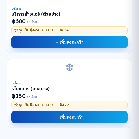
บริการ
บริการล้างแอร์ (ตัวอย่าง)
฿600
/หน่วย
💳 รูดเต็ม
฿624
· ผ่อน 10 ด.
฿684
+ เพิ่มลงตะกร้า
❄️
อะไหล่
รีโมทแอร์ (ตัวอย่าง)
฿350
/หน่วย
💳 รูดเต็ม
฿364
· ผ่อน 10 ด.
฿399
+ เพิ่มลงตะกร้า