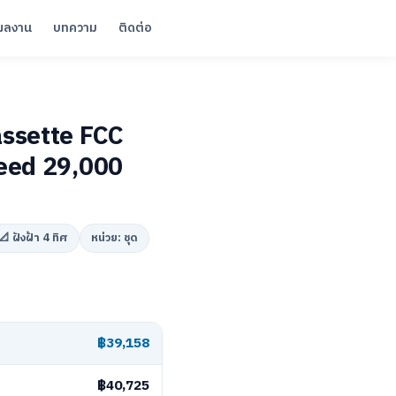
ผลงาน
บทความ
ติดต่อ
assette FCC
eed 29,000
📐 ฝังฝ้า 4 ทิศ
หน่วย: ชุด
฿39,158
฿40,725