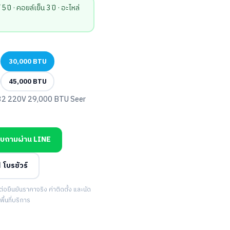
ี · คอยล์เย็น 3 ปี · อะไหล่
30,000 BTU
45,000 BTU
2 220V 29,000 BTU Seer
บถามผ่าน LINE
 โบรชัวร์
ยืนยันราคาจริง ค่าติดตั้ง และนัด
้นที่บริการ