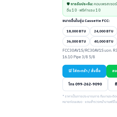
🛡️
การรับประกัน:
คอมเพรสเซอร์ 5 ป
อื่น 1 ปี · ฟรีค่าแรง 1 ปี
ขนาดอื่นในรุ่น Cassette FCC:
18,000 BTU
24,000 BTU
36,000 BTU
40,000 BTU
FCC30AV1S/RC30AV1S มอก. R3
16.10 Pipe 3/8 5/8
🛒 ใส่ตะกร้า / สั่งซื้อ
สอ
โทร 099-262-9090

* ราคาเป็นการประมาณการ ทีมงานจะติดต่อ
หมายก่อนเสมอ · แถมสำรวจหน้างานฟรีในพื