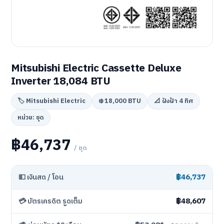
Mitsubishi Electric Cassette Deluxe
Inverter 18,084 BTU
🏷️ Mitsubishi Electric
❄️ 18,000 BTU
📐 ฝังฝ้า 4 ทิศ
หน่วย: ชุด
฿46,737
/ ชุด
฿46,737
💵 เงินสด / โอน
฿48,607
💳 บัตรเครดิต รูดเต็ม