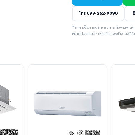
โทร 099-262-9090

* ราคาเป็นการประมาณการ ทีมงานจะติดต่อ
หมายก่อนเสมอ · แถมสำรวจหน้างานฟรีในพื