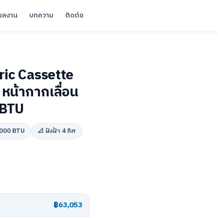
ผลงาน
บทความ
ติดต่อ
ric Cassette
หน้ากากเลื่อน
 BTU
,000 BTU
📐 ฝังฝ้า 4 ทิศ
฿63,053