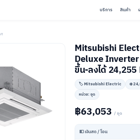
บริการ
สินค้า
าศ
Mitsubishi Elect
Deluxe Inverter 
ขึ้น-ลงได้ 24,255
🏷️ Mitsubishi Electric
❄️ 24
หน่วย: ชุด
฿63,053
/ ชุด
💵 เงินสด / โอน