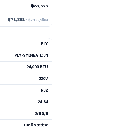
฿65,576
฿71,881
≈ ฿7,189/เดือน
PLY
PLY-SM24EA(L)J4
24,000 BTU
220V
R32
24.84
3/8 5/8
เบอร์ 5 ★★★