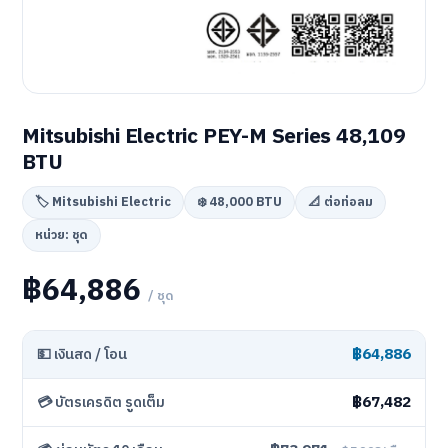
Mitsubishi Electric PEY-M Series 48,109
BTU
🏷️ Mitsubishi Electric
❄️ 48,000 BTU
📐 ต่อท่อลม
หน่วย: ชุด
฿64,886
/ ชุด
฿64,886
💵 เงินสด / โอน
฿67,482
💳 บัตรเครดิต รูดเต็ม