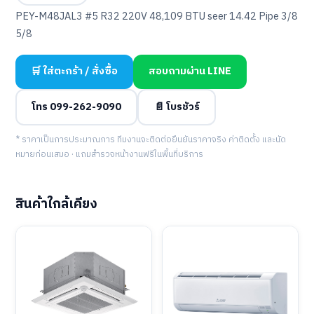
PEY-M48JAL3 #5 R32 220V 48,109 BTU seer 14.42 Pipe 3/8
5/8
🛒 ใส่ตะกร้า / สั่งซื้อ
สอบถามผ่าน LINE
โทร 099-262-9090
📄 โบรชัวร์
* ราคาเป็นการประมาณการ ทีมงานจะติดต่อยืนยันราคาจริง ค่าติดตั้ง และนัด
หมายก่อนเสมอ · แถมสำรวจหน้างานฟรีในพื้นที่บริการ
สินค้าใกล้เคียง