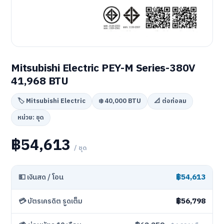
Mitsubishi Electric PEY-M Series-380V
41,968 BTU
🏷️ Mitsubishi Electric
❄️ 40,000 BTU
📐 ต่อท่อลม
หน่วย: ชุด
฿54,613
/ ชุด
฿54,613
💵 เงินสด / โอน
฿56,798
💳 บัตรเครดิต รูดเต็ม