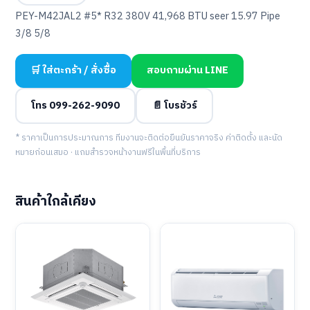
PEY-M42JAL2 #5* R32 380V 41,968 BTU seer 15.97 Pipe
3/8 5/8
🛒 ใส่ตะกร้า / สั่งซื้อ
สอบถามผ่าน LINE
โทร 099-262-9090
📄 โบรชัวร์
* ราคาเป็นการประมาณการ ทีมงานจะติดต่อยืนยันราคาจริง ค่าติดตั้ง และนัด
หมายก่อนเสมอ · แถมสำรวจหน้างานฟรีในพื้นที่บริการ
สินค้าใกล้เคียง