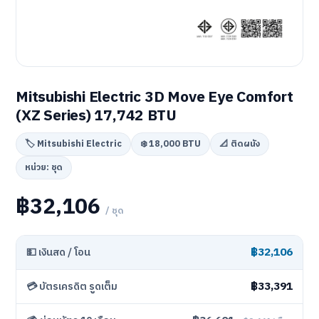
Mitsubishi Electric 3D Move Eye Comfort
(XZ Series) 17,742 BTU
🏷️ Mitsubishi Electric
❄️ 18,000 BTU
📐 ติดผนัง
หน่วย: ชุด
฿32,106
/ ชุด
฿32,106
💵 เงินสด / โอน
฿33,391
💳 บัตรเครดิต รูดเต็ม