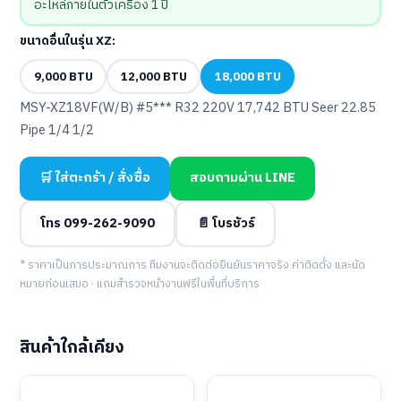
อะไหล่ภายในตัวเครื่อง 1 ปี
ขนาดอื่นในรุ่น XZ:
9,000 BTU
12,000 BTU
18,000 BTU
MSY-XZ18VF(W/B) #5*** R32 220V 17,742 BTU Seer 22.85
Pipe 1/4 1/2
🛒 ใส่ตะกร้า / สั่งซื้อ
สอบถามผ่าน LINE
โทร 099-262-9090
📄 โบรชัวร์
* ราคาเป็นการประมาณการ ทีมงานจะติดต่อยืนยันราคาจริง ค่าติดตั้ง และนัด
หมายก่อนเสมอ · แถมสำรวจหน้างานฟรีในพื้นที่บริการ
สินค้าใกล้เคียง