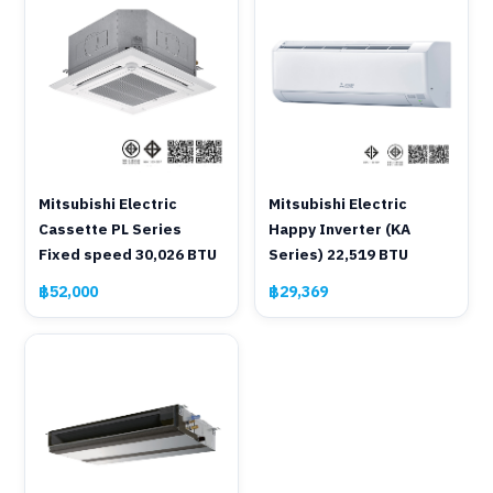
Mitsubishi Electric
Mitsubishi Electric
Cassette PL Series
Happy Inverter (KA
Fixed speed 30,026 BTU
Series) 22,519 BTU
฿52,000
฿29,369