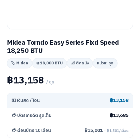
Midea Torndo Easy Series Fixd Speed
18,250 BTU
🏷️ Midea
❄️ 18,000 BTU
📐 ติดผนัง
หน่วย: ชุด
฿13,158
/ ชุด
฿13,158
💵 เงินสด / โอน
฿13,685
💳 บัตรเครดิต รูดเต็ม
฿15,001
💳 ผ่อนบัตร 10 เดือน
≈ ฿1,501/เดือน