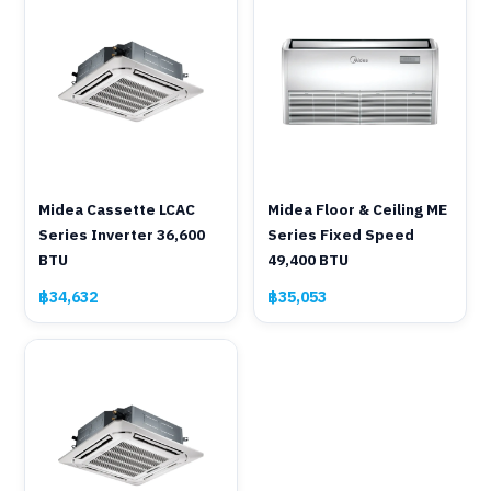
Midea Cassette LCAC
Midea Floor & Ceiling ME
Series Inverter 36,600
Series Fixed Speed
BTU
49,400 BTU
฿34,632
฿35,053