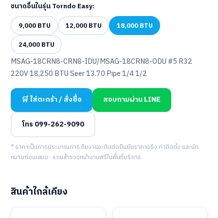
ขนาดอื่นในรุ่น Torndo Easy:
9,000 BTU
12,000 BTU
18,000 BTU
24,000 BTU
MSAG-18CRN8-CRN8-IDU/MSAG-18CRN8-ODU #5 R32
220V 18,250 BTU Seer 13.70 Pipe 1/4 1/2
🛒 ใส่ตะกร้า / สั่งซื้อ
สอบถามผ่าน LINE
โทร 099-262-9090
* ราคาเป็นการประมาณการ ทีมงานจะติดต่อยืนยันราคาจริง ค่าติดตั้ง และนัด
หมายก่อนเสมอ · แถมสำรวจหน้างานฟรีในพื้นที่บริการ
สินค้าใกล้เคียง