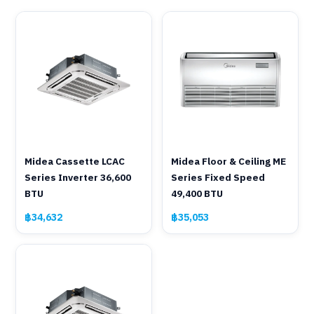
Midea Cassette LCAC
Midea Floor & Ceiling ME
Series Inverter 36,600
Series Fixed Speed
BTU
49,400 BTU
฿34,632
฿35,053