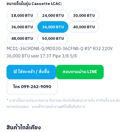
ขนาดอื่นในรุ่น Cassette LCAC:
18,000 BTU
24,000 BTU
30,000 BTU
36,000 BTU
36,000 BTU
40,000 BTU
48,000 BTU
50,000 BTU
MCD1-36CRDN8-Q/MOD30-36CFN8-Q #5* R32 220V.
36,000 BTU seer 17.37 Pipe 3/8 5/8
🛒 ใส่ตะกร้า / สั่งซื้อ
สอบถามผ่าน LINE
โทร 099-262-9090
* ราคาเป็นการประมาณการ ทีมงานจะติดต่อยืนยันราคาจริง ค่าติดตั้ง และนัด
หมายก่อนเสมอ · แถมสำรวจหน้างานฟรีในพื้นที่บริการ
สินค้าใกล้เคียง