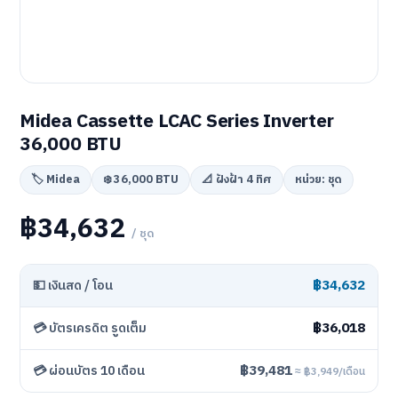
Midea Cassette LCAC Series Inverter
36,000 BTU
🏷️ Midea
❄️ 36,000 BTU
📐 ฝังฝ้า 4 ทิศ
หน่วย: ชุด
฿34,632
/ ชุด
฿34,632
💵 เงินสด / โอน
฿36,018
💳 บัตรเครดิต รูดเต็ม
฿39,481
💳 ผ่อนบัตร 10 เดือน
≈ ฿3,949/เดือน