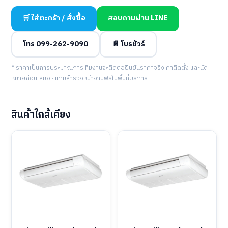
🛒 ใส่ตะกร้า / สั่งซื้อ
สอบถามผ่าน LINE
โทร 099-262-9090
📄 โบรชัวร์
* ราคาเป็นการประมาณการ ทีมงานจะติดต่อยืนยันราคาจริง ค่าติดตั้ง และนัด
หมายก่อนเสมอ · แถมสำรวจหน้างานฟรีในพื้นที่บริการ
สินค้าใกล้เคียง