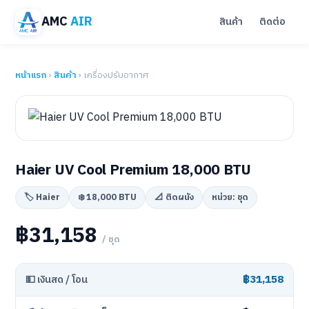
AMC
AIR
สินค้า
ติดต่อ
หน้าแรก
›
สินค้า
› เครื่องปรับอากาศ
Haier UV Cool Premium 18,000 BTU
🏷️ Haier
❄️ 18,000 BTU
📐 ติดผนัง
หน่วย: ชุด
฿31,158
/ ชุด
฿31,158
💵 เงินสด / โอน