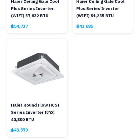
Haier Ceiling Gale Cool
Haier Ceiling Gale Cool
Plus Series Inverter
Plus Series Inverter
(WIFI) 57,832 BTU
(WIFI) 51,255 BTU
฿54,737
฿43,685
Haier Round Flow HCSI
Series Inverter (ขาว)
40,800 BTU
฿43,579