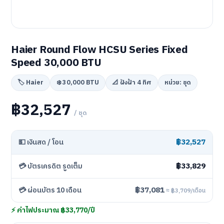
Haier Round Flow HCSU Series Fixed
Speed 30,000 BTU
🏷️ Haier
❄️ 30,000 BTU
📐 ฝังฝ้า 4 ทิศ
หน่วย: ชุด
฿32,527
/ ชุด
฿32,527
💵 เงินสด / โอน
฿33,829
💳 บัตรเครดิต รูดเต็ม
฿37,081
💳 ผ่อนบัตร 10 เดือน
≈ ฿3,709/เดือน
⚡ ค่าไฟประมาณ ฿33,770/ปี