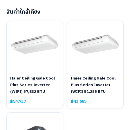
สินค้าใกล้เคียง
Haier Ceiling Gale Cool
Haier Ceiling Gale Cool
Plus Series Inverter
Plus Series Inverter
(WIFI) 57,832 BTU
(WIFI) 51,255 BTU
฿54,737
฿43,685