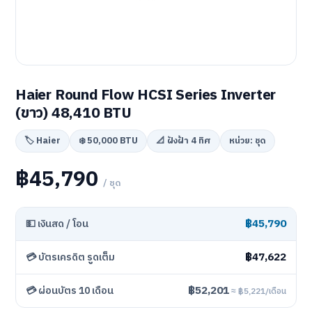
Haier Round Flow HCSI Series Inverter
(ขาว) 48,410 BTU
🏷️ Haier
❄️ 50,000 BTU
📐 ฝังฝ้า 4 ทิศ
หน่วย: ชุด
฿45,790
/ ชุด
฿45,790
💵 เงินสด / โอน
฿47,622
💳 บัตรเครดิต รูดเต็ม
฿52,201
💳 ผ่อนบัตร 10 เดือน
≈ ฿5,221/เดือน