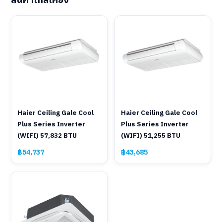
สินค้าใกล้เคียง
Haier Ceiling Gale Cool
Haier Ceiling Gale Cool
Plus Series Inverter
Plus Series Inverter
(WIFI) 57,832 BTU
(WIFI) 51,255 BTU
฿54,737
฿43,685