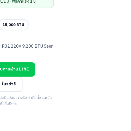
่น 1 ปี · ฟรีค่าแรง 1 ปี
15,000 BTU
R32 220V 9,200 BTU Seer
บถามผ่าน LINE
 โบรชัวร์
ยืนยันราคาจริง ค่าติดตั้ง และนัด
้นที่บริการ