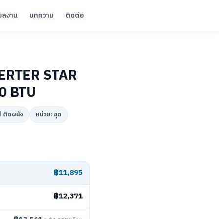
ผลงาน
บทความ
ติดต่อ
VERTER STAR
0 BTU
 ติดผนัง
หน่วย: ชุด
฿11,895
฿12,371