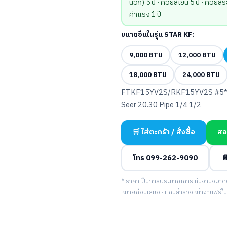
นอก) 5 ปี · คอยล์เย็น 5 ปี · คอยล์ร้อ
ค่าแรง 1 ปี
ขนาดอื่นในรุ่น STAR KF:
9,000 BTU
12,000 BTU
18,000 BTU
24,000 BTU
FTKF15YV2S/RKF15YV2S #5**
Seer 20.30 Pipe 1/4 1/2
🛒 ใส่ตะกร้า / สั่งซื้อ
สอ
โทร 099-262-9090

* ราคาเป็นการประมาณการ ทีมงานจะติดต่อ
หมายก่อนเสมอ · แถมสำรวจหน้างานฟรีในพื