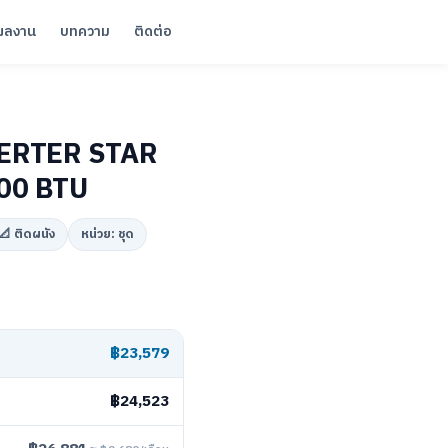
ผลงาน
บทความ
ติดต่อ
VERTER STAR
00 BTU
📐 ติดผนัง
หน่วย: ชุด
฿23,579
฿24,523