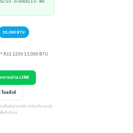
น 5 ปี · อะไหล่อื่น 1 ปี · ฟรี
15,000 BTU
 R32 220V 15,000 BTU
บถามผ่าน LINE
 โบรชัวร์
ยืนยันราคาจริง ค่าติดตั้ง และนัด
้นที่บริการ