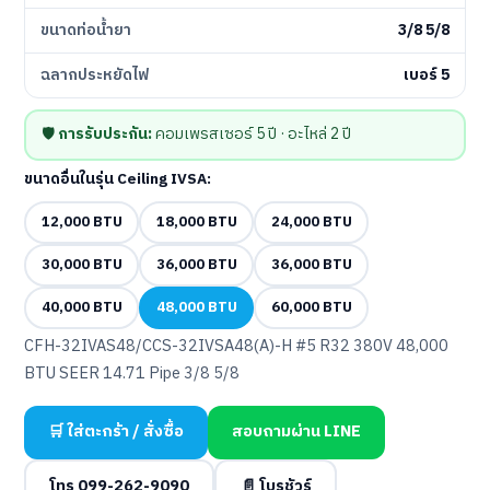
ขนาดท่อน้ำยา
3/8 5/8
ฉลากประหยัดไฟ
เบอร์ 5
🛡️
การรับประกัน:
คอมเพรสเซอร์ 5 ปี · อะไหล่ 2 ปี
ขนาดอื่นในรุ่น Ceiling IVSA:
12,000 BTU
18,000 BTU
24,000 BTU
30,000 BTU
36,000 BTU
36,000 BTU
40,000 BTU
48,000 BTU
60,000 BTU
CFH-32IVAS48/CCS-32IVSA48(A)-H #5 R32 380V 48,000
BTU SEER 14.71 Pipe 3/8 5/8
🛒 ใส่ตะกร้า / สั่งซื้อ
สอบถามผ่าน LINE
โทร 099-262-9090
📄 โบรชัวร์