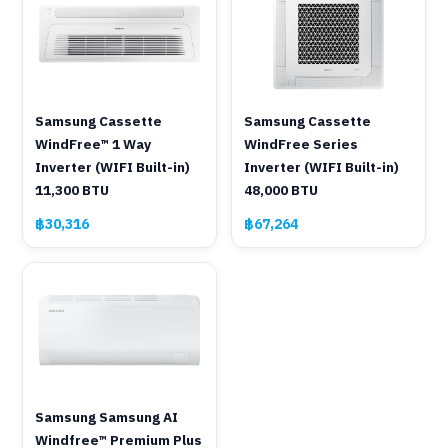
Samsung Cassette
Samsung Cassette
WindFree™ 1 Way
WindFree Series
Inverter (WIFI Built-in)
Inverter (WIFI Built-in)
11,300 BTU
48,000 BTU
฿30,316
฿67,264
Samsung Samsung AI
Windfree™ Premium Plus