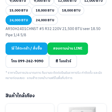
9,000 BTU
9,000 BTU
12,000 BTU
12,000 BTU
15,000 BTU
18,000 BTU
18,000 BTU
24,000 BTU
24,000 BTU
AR50H24D1CHNST #5 R32 220V 21,500 BTU seer 18.50
Pipe 1/4 5/8
🛒 ใส่ตะกร้า / สั่งซื้อ
สอบถามผ่าน LINE
โทร 099-262-9090
📄 โบรชัวร์
* ราคาเป็นการประมาณการ ทีมงานจะติดต่อยืนยันราคาจริง ค่าติดตั้ง และนัด
หมายก่อนเสมอ · แถมสำรวจหน้างานฟรีในพื้นที่บริการ
สินค้าใกล้เคียง