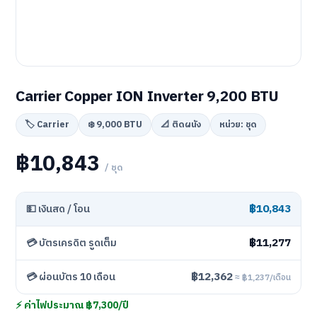
Carrier Copper ION Inverter 9,200 BTU
🏷️ Carrier
❄️ 9,000 BTU
📐 ติดผนัง
หน่วย: ชุด
฿10,843
/ ชุด
฿10,843
💵 เงินสด / โอน
฿11,277
💳 บัตรเครดิต รูดเต็ม
฿12,362
💳 ผ่อนบัตร 10 เดือน
≈ ฿1,237/เดือน
⚡ ค่าไฟประมาณ ฿7,300/ปี