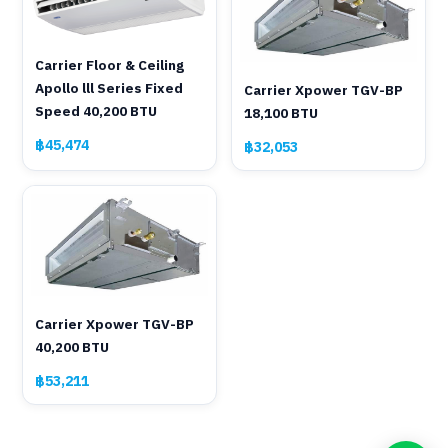
Carrier Floor & Ceiling
Apollo lll Series Fixed
Carrier Xpower TGV-BP
Speed 40,200 BTU
18,100 BTU
฿45,474
฿32,053
Carrier Xpower TGV-BP
40,200 BTU
฿53,211