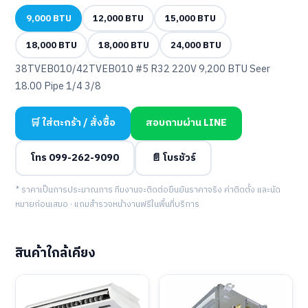
9,000 BTU
12,000 BTU
15,000 BTU
18,000 BTU
18,000 BTU
24,000 BTU
38TVEB010/42TVEB010 #5 R32 220V 9,200 BTU Seer
18.00 Pipe 1/4 3/8
🛒 ใส่ตะกร้า / สั่งซื้อ
สอบถามผ่าน LINE
โทร 099-262-9090
📄 โบรชัวร์
* ราคาเป็นการประมาณการ ทีมงานจะติดต่อยืนยันราคาจริง ค่าติดตั้ง และนัด
หมายก่อนเสมอ · แถมสำรวจหน้างานฟรีในพื้นที่บริการ
สินค้าใกล้เคียง