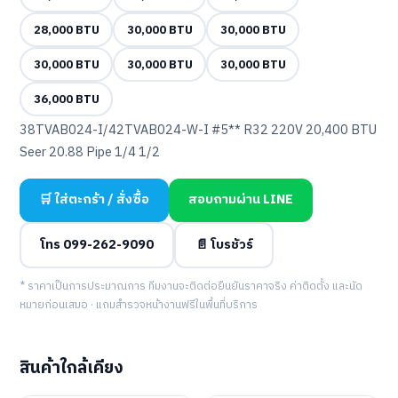
28,000 BTU
30,000 BTU
30,000 BTU
30,000 BTU
30,000 BTU
30,000 BTU
36,000 BTU
38TVAB024-I/42TVAB024-W-I #5** R32 220V 20,400 BTU
Seer 20.88 Pipe 1/4 1/2
🛒 ใส่ตะกร้า / สั่งซื้อ
สอบถามผ่าน LINE
โทร 099-262-9090
📄 โบรชัวร์
* ราคาเป็นการประมาณการ ทีมงานจะติดต่อยืนยันราคาจริง ค่าติดตั้ง และนัด
หมายก่อนเสมอ · แถมสำรวจหน้างานฟรีในพื้นที่บริการ
สินค้าใกล้เคียง