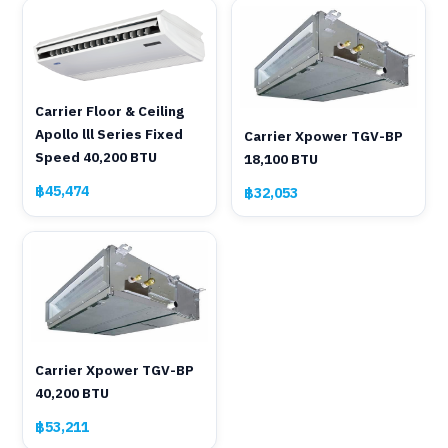
Carrier Floor & Ceiling
Apollo lll Series Fixed
Carrier Xpower TGV-BP
Speed 40,200 BTU
18,100 BTU
฿45,474
฿32,053
Carrier Xpower TGV-BP
40,200 BTU
฿53,211