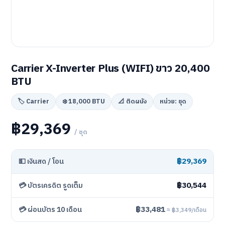
Carrier X-Inverter Plus (WIFI) ขาว 20,400
BTU
🏷️ Carrier
❄️ 18,000 BTU
📐 ติดผนัง
หน่วย: ชุด
฿29,369
/ ชุด
฿29,369
💵 เงินสด / โอน
฿30,544
💳 บัตรเครดิต รูดเต็ม
฿33,481
💳 ผ่อนบัตร 10 เดือน
≈ ฿3,349/เดือน