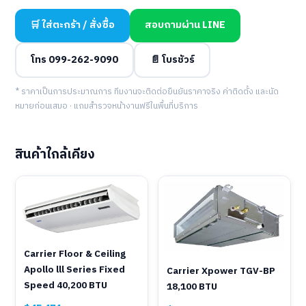
🛒 ใส่ตะกร้า / สั่งซื้อ
สอบถามผ่าน LINE
โทร 099-262-9090
📄 โบรชัวร์
* ราคาเป็นการประมาณการ ทีมงานจะติดต่อยืนยันราคาจริง ค่าติดตั้ง และนัด
หมายก่อนเสมอ · แถมสำรวจหน้างานฟรีในพื้นที่บริการ
สินค้าใกล้เคียง
Carrier Floor & Ceiling
Apollo lll Series Fixed
Carrier Xpower TGV-BP
Speed 40,200 BTU
18,100 BTU