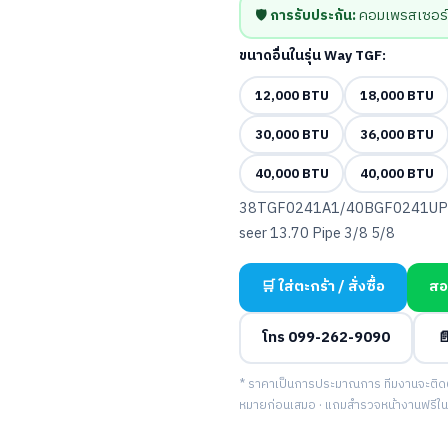
🛡️
การรับประกัน:
คอมเพรสเซอร์ 5 
ขนาดอื่นในรุ่น Way TGF:
12,000 BTU
18,000 BTU
30,000 BTU
36,000 BTU
40,000 BTU
40,000 BTU
38TGF0241A1/40BGF0241UP #
seer 13.70 Pipe 3/8 5/8
🛒 ใส่ตะกร้า / สั่งซื้อ
สอ
โทร 099-262-9090

* ราคาเป็นการประมาณการ ทีมงานจะติดต่อ
หมายก่อนเสมอ · แถมสำรวจหน้างานฟรีในพื