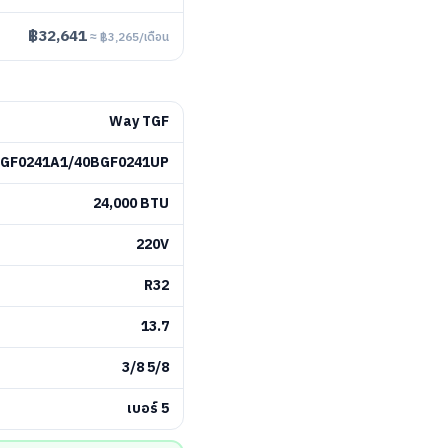
฿32,641
≈ ฿3,265/เดือน
Way TGF
TGF0241A1/40BGF0241UP
24,000 BTU
220V
R32
13.7
3/8 5/8
เบอร์ 5