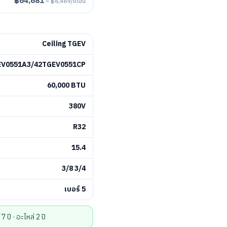
฿64,681
≈ ฿6,469/เดือน
Ceiling TGEV
EV0551A3/42TGEV0551CP
60,000 BTU
380V
R32
15.4
3/8 3/4
เบอร์ 5
ปี · อะไหล่ 2 ปี