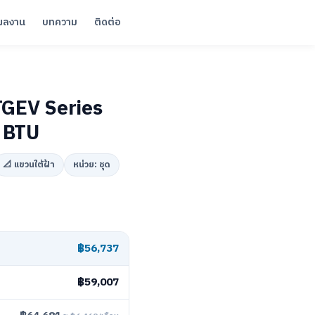
ผลงาน
บทความ
ติดต่อ
 TGEV Series
 BTU
📐 แขวนใต้ฝ้า
หน่วย: ชุด
฿56,737
฿59,007