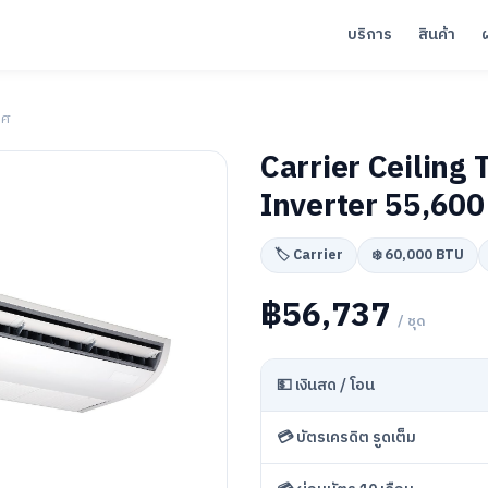
บริการ
สินค้า
าศ
Carrier Ceiling
Inverter 55,600
🏷️ Carrier
❄️ 60,000 BTU
฿56,737
/ ชุด
💵 เงินสด / โอน
💳 บัตรเครดิต รูดเต็ม