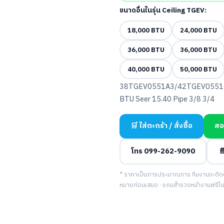
ขนาดอื่นในรุ่น Ceiling TGEV:
18,000 BTU
24,000 BTU
36,000 BTU
36,000 BTU
40,000 BTU
50,000 BTU
38TGEV0551A3/42TGEV0551C
BTU Seer 15.40 Pipe 3/8 3/4
🛒 ใส่ตะกร้า / สั่งซื้อ
สอ
โทร 099-262-9090

* ราคาเป็นการประมาณการ ทีมงานจะติดต่อ
หมายก่อนเสมอ · แถมสำรวจหน้างานฟรีในพื